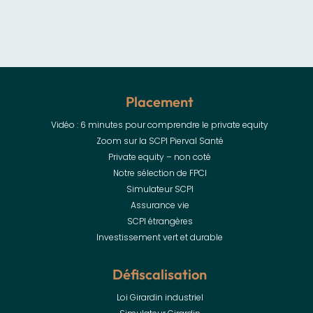
Placement
Vidéo : 6 minutes pour comprendre le private equity
Zoom sur la SCPI Pierval Santé
Private equity – non coté
Notre sélection de FPCI
Simulateur SCPI
Assurance vie
SCPI étrangères
Investissement vert et durable
Défiscalisation
Loi Girardin industriel