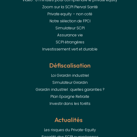
Zoom sur la SCPI Pierval Santé
Private equity – non coté
Notre sélection de FPCI
Simulateur SCPI
Assurance vie
SCPI étrangères
Investissement vert et durable
Défiscalisation
Loi Girardin industriel
Simulateur Girardin
Girardin industriel : quelles garanties ?
Plan Epargne Retraite
Investir dans les forêts
Actualités
Les risques du Private-Equity
Fiscalité des SCPI européennes