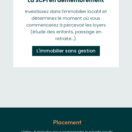
La SCPI en démembrement
Investissez dans l’immobilier locatif et
déterminez le moment où vous
commencerez à percevoir les loyers
(étude des enfants, passage en
retraite…).
L'immobilier sans gestion
Placement
Vidéo : 6 minutes pour comprendre le private equity