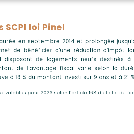
s SCPI loi Pinel
taurée en septembre 2014 et prolongée jusqu’a
met de bénéficier d’une réduction d’impôt lo
I disposant de logements neufs destinés à 
tant de l’avantage fiscal varie selon la dur
ève à 18 % du montant investi sur 9 ans et à 21 %
ux valables pour 2023 selon l’article 168 de la loi de f