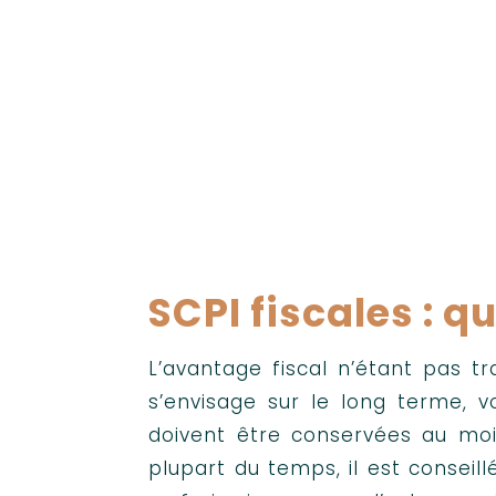
Contactez notre c
SCPI fiscales : q
L’avantage fiscal n’étant pas t
s’envisage sur le long terme, v
doivent être conservées au moin
plupart du temps, il est conseill