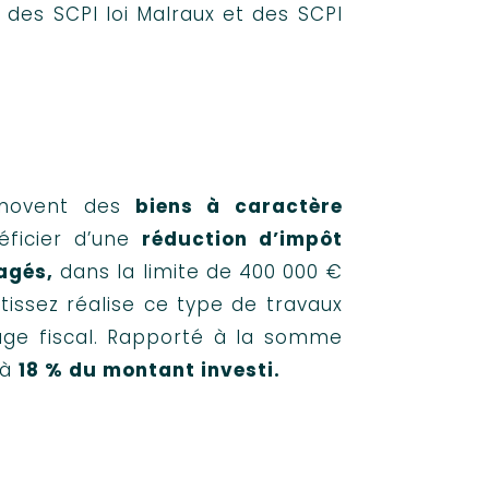
des SCPI loi Malraux et des SCPI
rénovent des
biens à caractère
éficier d’une
réduction d’impôt
agés,
dans la limite de 400 000 €
stissez réalise ce type de travaux
tage fiscal. Rapporté à la somme
 à
18 % du montant investi.