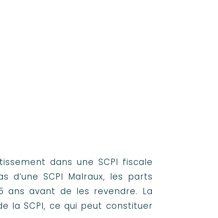
 patrimoine à Caen
stissement dans une SCPI fiscale
as d’une SCPI Malraux, les parts
15 ans avant de les revendre. La
de la SCPI, ce qui peut constituer