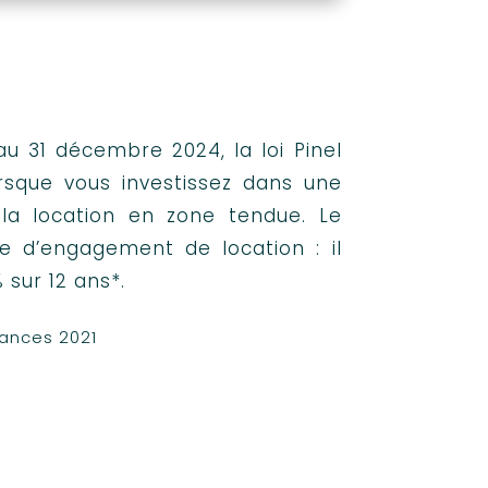
u 31 décembre 2024, la loi Pinel
rsque vous investissez dans une
la location en zone tendue. Le
ée d’engagement de location : il
 sur 12 ans*.
inances 2021