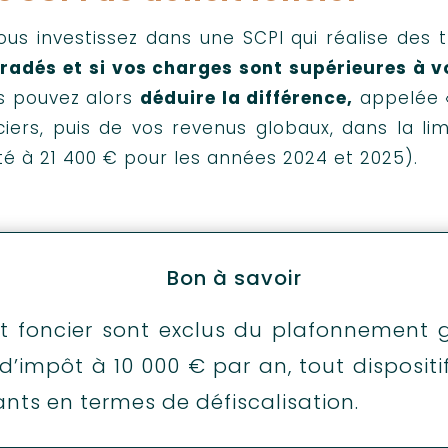
vous investissez dans une SCPI qui réalise des
radés et si vos charges sont supérieures à v
s pouvez alors
déduire la différence,
appelée «
ciers, puis de vos revenus globaux, dans la li
té à 21 400 € pour les années 2024 et 2025).
Bon à savoir
cit foncier sont exclus du plafonnement 
 d’impôt à 10 000 € par an, tout disposit
ants en termes de défiscalisation.