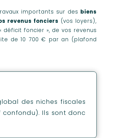
 travaux importants sur des
biens
os revenus fonciers
(vos loyers),
 déficit foncier », de vos revenus
mite de 10 700 € par an (plafond
global des niches fiscales
if confondu). Ils sont donc