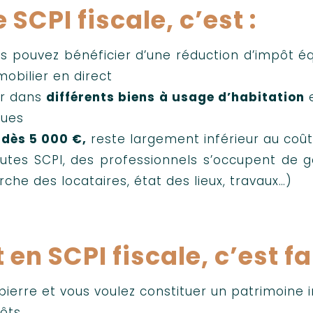
 SCPI fiscale, c’est :
s pouvez bénéficier d’une réduction d’impôt éq
mobilier en direct
ir dans
différents biens à usage d’habitation
e
ques
,
dès 5 000 €,
reste largement inférieur au coût
es SCPI, des professionnels s’occupent de gé
che des locataires, état des lieux, travaux…)
en SCPI fiscale, c’est fa
ierre et vous voulez constituer un patrimoine 
pôts