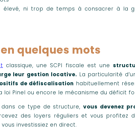
s élevé, ni trop de temps à consacrer à la g
s en quelques mots
t
classique, une SCPI fiscale est une
struct
rge leur gestion locative.
La particularité d’u
ositifs de défiscalisation
habituellement réser
 la loi Pinel ou encore le mécanisme du déficit fo
t dans ce type de structure,
vous devenez pro
cevez des loyers réguliers et vous profitez d
vous investissiez en direct.