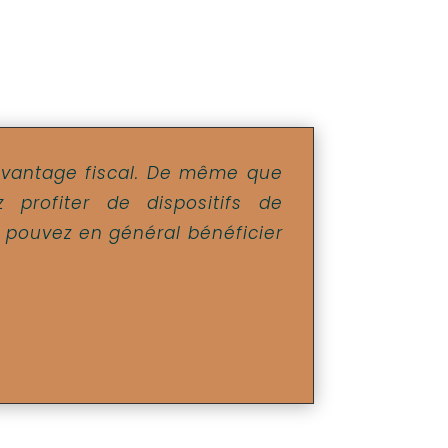
avantage fiscal. De même que
 profiter de dispositifs de
s pouvez en général bénéficier