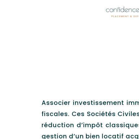
Associer investissement immo
fiscales. Ces Sociétés Civil
réduction d’impôt classiques
gestion d’un bien locatif acq