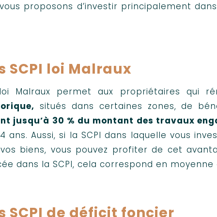
vous proposons d’investir principalement dans 
s SCPI loi Malraux
loi Malraux permet aux propriétaires qui 
torique,
situés dans certaines zones, de bén
ant jusqu’à 30 % du montant des travaux eng
 4 ans. Aussi, si la SCPI dans laquelle vous inve
 vos biens, vous pouvez profiter de cet avan
cée dans la SCPI, cela correspond en moyenne
s SCPI de déficit foncier