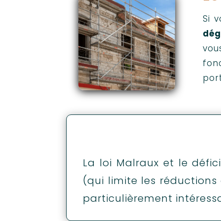
Si 
dég
vou
fon
por
La loi Malraux et le défi
(qui limite les réductions
particulièrement intéress