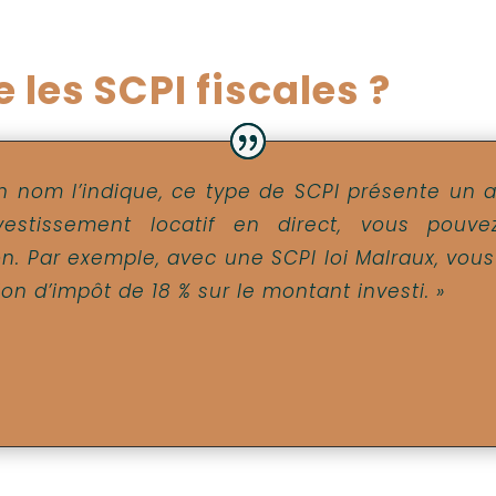
 les SCPI fiscales ?
 nom l’indique, ce type de SCPI présente un 
estissement locatif en direct, vous pouvez
ion. Par exemple, avec une SCPI loi Malraux, vou
on d’impôt de 18 % sur le montant investi. »