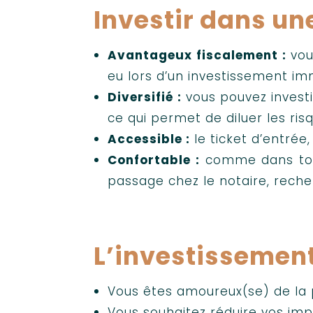
Investir dans une
Avantageux fiscalement :
vou
eu lors d’un investissement im
Diversifié :
vous pouvez invest
ce qui permet de diluer les ris
Accessible :
le ticket d’entrée
Confortable :
comme dans tout
passage chez le notaire, recher
L’investissement 
Vous êtes amoureux(se) de la p
Vous souhaitez réduire vos im