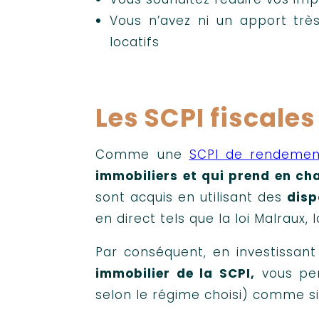
Vous n’avez ni un apport trè
locatifs
Les SCPI fiscale
Comme une
SCPI de rendemen
immobiliers et qui prend en cha
sont acquis en utilisant des
disp
en direct tels que la loi Malraux,
Par conséquent, en investissan
immobilier de la SCPI,
vous per
selon le régime choisi) comme si 