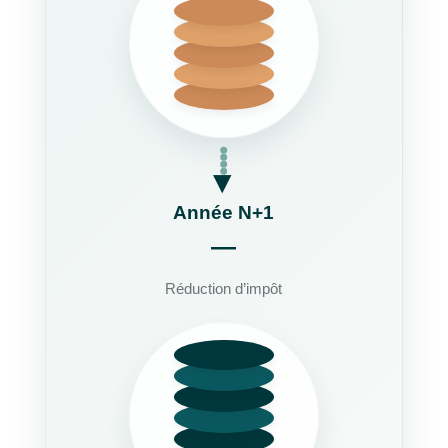
▶
Année N+1
—
Réduction d’impôt