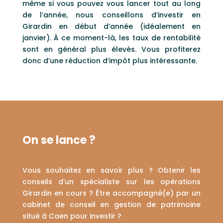
même si vous pouvez vous lancer tout au long
de l’année, nous conseillons d’investir en
Girardin en début d’année (idéalement en
janvier). À ce moment-là, les taux de rentabilité
sont en général plus élevés. Vous profiterez
donc d’une réduction d’impôt plus intéressante.
On se lance ?
Vous souhaitez en savoir plus ? Obtenir les
conseils d’un spécialiste sur les opérations
Girardin en cours ? Être accompagné(e) par un
cabinet de conseil en gestion de patrimoine
situé à Caen pour investir ?