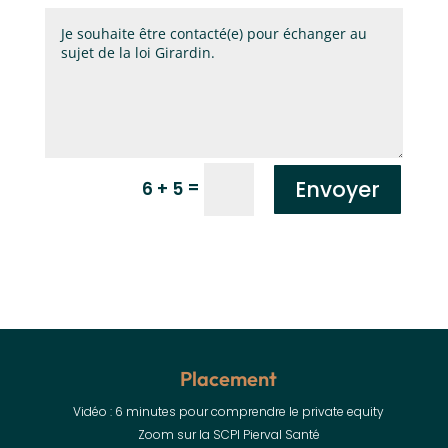
Envoyer
=
6 + 5
Placement
Vidéo : 6 minutes pour comprendre le private equity
Zoom sur la SCPI Pierval Santé