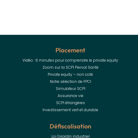
Placement
Vidéo : 6 minutes pour comprendre le private equity
Zoom sur la SCPI Pierval Santé
Private equity – non coté
Notre sélection de FPCI
Simulateur SCPI
Assurance vie
SCPI étrangères
Investissement vert et durable
Défiscalisation
Loi Girardin industriel