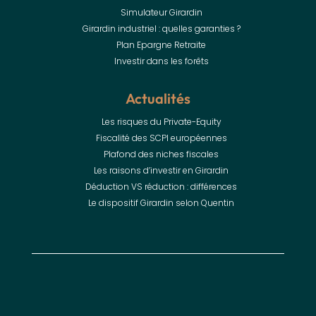
Simulateur Girardin
Girardin industriel : quelles garanties ?
Plan Epargne Retraite
Investir dans les forêts
Actualités
Les risques du Private-Equity
Fiscalité des SCPI européennes
Plafond des niches fiscales
Les raisons d’investir en Girardin
Déduction VS réduction : différences
Le dispositif Girardin selon Quentin