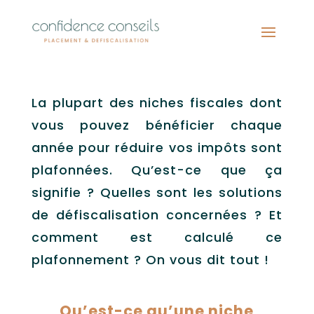
5 minutes pour comprendre
le plafonnement des niches
fiscales
La plupart des niches fiscales dont
vous pouvez bénéficier chaque
année pour réduire vos impôts sont
plafonnées. Qu’est-ce que ça
signifie ? Quelles sont les solutions
de défiscalisation concernées ? Et
comment est calculé ce
plafonnement ? On vous dit tout !
Qu’est-ce qu’une niche