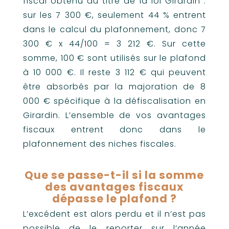
fiscal obtenu au titre de la loi Girardin :
sur les 7 300 €, seulement 44 % entrent
dans le calcul du plafonnement, donc 7
300 € x 44/100 = 3 212 €. Sur cette
somme, 100 € sont utilisés sur le plafond
à 10 000 €. Il reste 3 112 € qui peuvent
être absorbés par la majoration de 8
000 € spécifique à la défiscalisation en
Girardin. L’ensemble de vos avantages
fiscaux entrent donc dans le
plafonnement des niches fiscales.
Que se passe-t-il si la somme
des avantages fiscaux
dépasse le plafond ?
L’excédent est alors perdu et il n’est pas
possible de le reporter sur l’année